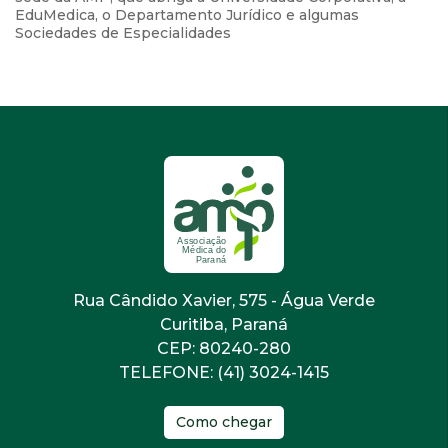
EduMedica, o Departamento Jurídico e algumas
Sociedades de Especialidades
Rua Cândido Xavier, 575 - Água Verde
Curitiba, Paraná
CEP: 80240-280
TELEFONE: (41) 3024-1415
Como chegar