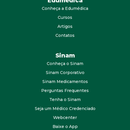
Edumedica
Conheça a Edumédica
Cursos
Artigos
Contatos
Sinam
Conheça o Sinam
Sinam Corporativo
Sinam Medicamentos
Perguntas Frequentes
Tenha o Sinam
Seja um Médico Credenciado
Webcenter
Baixe o App