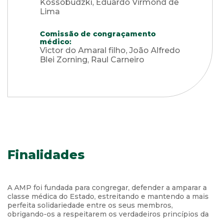
Kossobudzki, Eduardo Virmond de
Lima
Comissão de congraçamento
médico:
Victor do Amaral filho, João Alfredo
Blei Zorning, Raul Carneiro
Finalidades
A AMP foi fundada para congregar, defender a amparar a
classe médica do Estado, estreitando e mantendo a mais
perfeita solidariedade entre os seus membros,
obrigando-os a respeitarem os verdadeiros princípios da