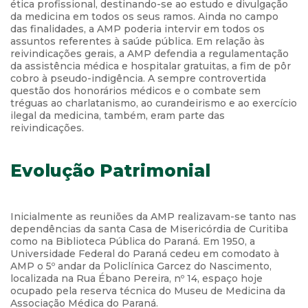
ética profissional, destinando-se ao estudo e divulgação
da medicina em todos os seus ramos. Ainda no campo
das finalidades, a AMP poderia intervir em todos os
assuntos referentes à saúde pública. Em relação às
reivindicações gerais, a AMP defendia a regulamentação
da assistência médica e hospitalar gratuitas, a fim de pôr
cobro à pseudo-indigência. A sempre controvertida
questão dos honorários médicos e o combate sem
tréguas ao charlatanismo, ao curandeirismo e ao exercício
ilegal da medicina, também, eram parte das
reivindicações.
Evolução Patrimonial
Inicialmente as reuniões da AMP realizavam-se tanto nas
dependências da santa Casa de Misericórdia de Curitiba
como na Biblioteca Pública do Paraná. Em 1950, a
Universidade Federal do Paraná cedeu em comodato à
AMP o 5º andar da Policlínica Garcez do Nascimento,
localizada na Rua Ébano Pereira, nº 14, espaço hoje
ocupado pela reserva técnica do Museu de Medicina da
Associação Médica do Paraná.