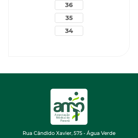
36
35
34
Rua Cândido Xavier, 575 - Água Verde