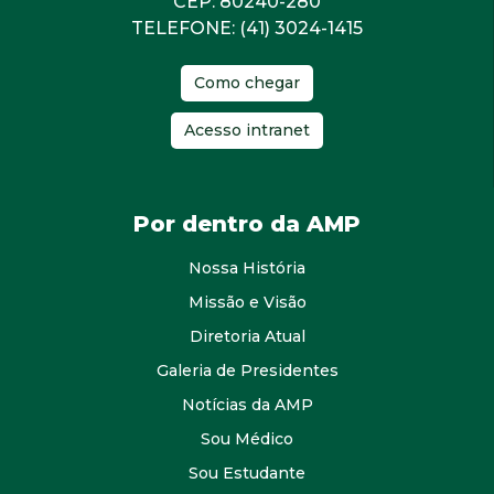
CEP: 80240-280
TELEFONE: (41) 3024-1415
Como chegar
Acesso intranet
Por dentro da AMP
Nossa História
Missão e Visão
Diretoria Atual
Galeria de Presidentes
Notícias da AMP
Sou Médico
Sou Estudante