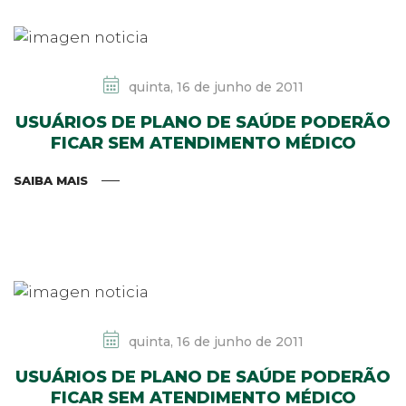
quinta, 16 de junho de 2011
USUÁRIOS DE PLANO DE SAÚDE PODERÃO
FICAR SEM ATENDIMENTO MÉDICO
SAIBA MAIS
quinta, 16 de junho de 2011
USUÁRIOS DE PLANO DE SAÚDE PODERÃO
FICAR SEM ATENDIMENTO MÉDICO