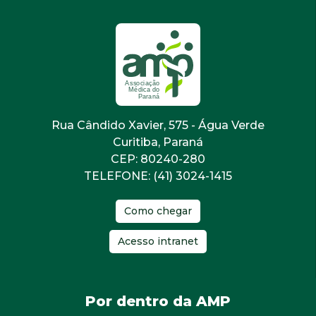
Rua Cândido Xavier, 575 - Água Verde
Curitiba, Paraná
CEP: 80240-280
TELEFONE: (41) 3024-1415
Como chegar
Acesso intranet
Por dentro da AMP