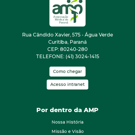
Rua Cândido Xavier, 575 - Água Verde
Curitiba, Paraná
CEP: 80240-280
TELEFONE: (41) 3024-1415
Como chegar
Acesso intranet
Por dentro da AMP
Nossa História
Missão e Visão