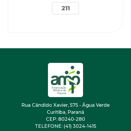
211
Rua Cândido Xavier, 575 - Água Verde
Curitiba, Paraná
CEP: 80240-280
TELEFONE: (41) 3024-1415