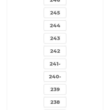
246
245
244
243
242
241-
240-
239
238