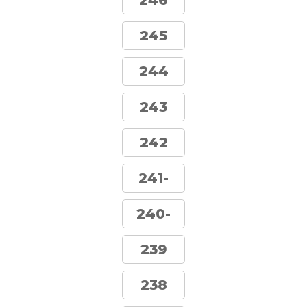
246
245
244
243
242
241-
240-
239
238