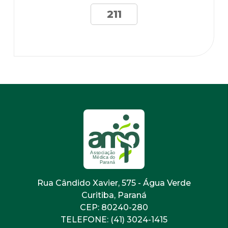
211
Rua Cândido Xavier, 575 - Água Verde
Curitiba, Paraná
CEP: 80240-280
TELEFONE: (41) 3024-1415