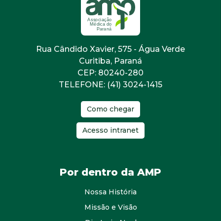
Rua Cândido Xavier, 575 - Água Verde
Curitiba, Paraná
CEP: 80240-280
TELEFONE: (41) 3024-1415
Como chegar
Acesso intranet
Por dentro da AMP
Nossa História
Missão e Visão