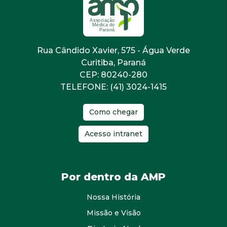
Rua Cândido Xavier, 575 - Água Verde
Curitiba, Paraná
CEP: 80240-280
TELEFONE: (41) 3024-1415
Como chegar
Acesso intranet
Por dentro da AMP
Nossa História
Missão e Visão