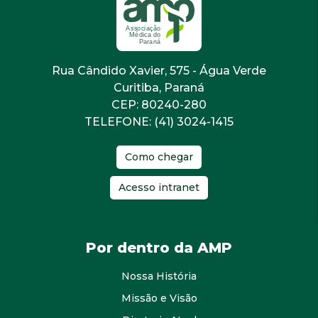
Rua Cândido Xavier, 575 - Água Verde
Curitiba, Paraná
CEP: 80240-280
TELEFONE: (41) 3024-1415
Como chegar
Acesso intranet
Por dentro da AMP
Nossa História
Missão e Visão